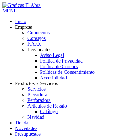
MENU
Inicio
Empresa
Conócenos
Consejos
F.A.Q.
Legalidades
Aviso Legal
Política de Privacidad
Política de Cookies
Políticas de Consentimiento
Accesibilidad
Productos y Servicios
Servicios
Plegadora
Perforadora
Articulos de Regalo
Catálogo
Navidad
Tienda
Novedades
Presupuestos